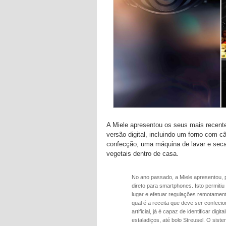
A Miele apresentou os seus mais recent
versão digital, incluindo um forno com c
confecção, uma máquina de lavar e secar
vegetais dentro de casa.
No ano passado, a Miele apresentou, 
direto para smartphones. Isto permiti
lugar e efetuar regulações remotamen
qual é a receita que deve ser confec
artificial, já é capaz de identificar d
estaladiços, até bolo Streusel. O si