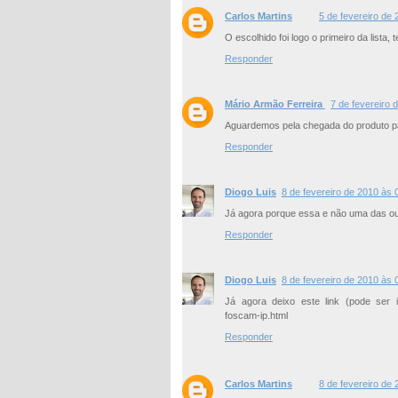
Carlos Martins
5 de fevereiro de
O escolhido foi logo o primeiro da lista,
Responder
Mário Armão Ferreira
7 de fevereiro 
Aguardemos pela chegada do produto p
Responder
Diogo Luis
8 de fevereiro de 2010 às 
Já agora porque essa e não uma das ou
Responder
Diogo Luis
8 de fevereiro de 2010 às 
Já agora deixo este link (pode ser int
foscam-ip.html
Responder
Carlos Martins
8 de fevereiro de