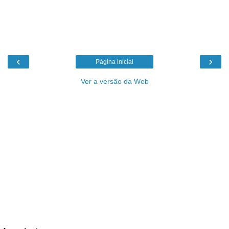
‹
›
Página inicial
Ver a versão da Web