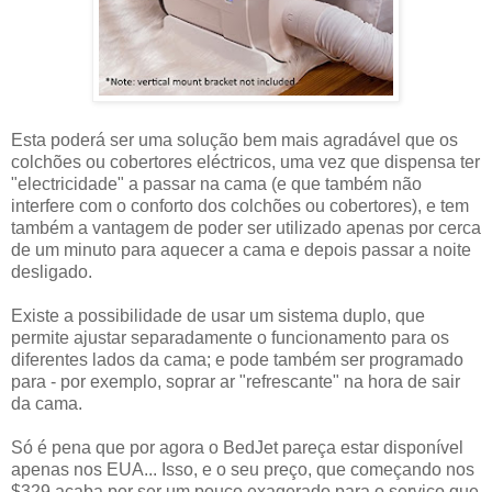
Esta poderá ser uma solução bem mais agradável que os
colchões ou cobertores eléctricos, uma vez que dispensa ter
"electricidade" a passar na cama (e que também não
interfere com o conforto dos colchões ou cobertores), e tem
também a vantagem de poder ser utilizado apenas por cerca
de um minuto para aquecer a cama e depois passar a noite
desligado.
Existe a possibilidade de usar um sistema duplo, que
permite ajustar separadamente o funcionamento para os
diferentes lados da cama; e pode também ser programado
para - por exemplo, soprar ar "refrescante" na hora de sair
da cama.
Só é pena que por agora o BedJet pareça estar disponível
apenas nos EUA... Isso, e o seu preço, que começando nos
$329 acaba por ser um pouco exagerado para o serviço que