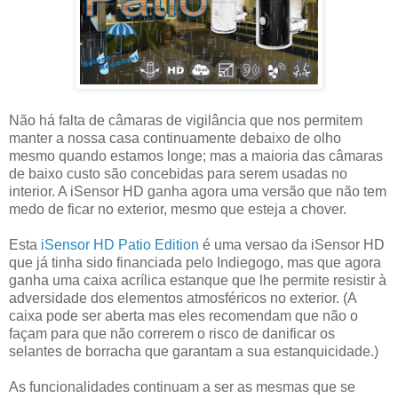
Não há falta de câmaras de vigilância que nos permitem
manter a nossa casa continuamente debaixo de olho
mesmo quando estamos longe; mas a maioria das câmaras
de baixo custo são concebidas para serem usadas no
interior. A iSensor HD ganha agora uma versão que não tem
medo de ficar no exterior, mesmo que esteja a chover.
Esta
iSensor HD Patio Edition
é uma versao da iSensor HD
que já tinha sido financiada pelo Indiegogo, mas que agora
ganha uma caixa acrílica estanque que lhe permite resistir à
adversidade dos elementos atmosféricos no exterior. (A
caixa pode ser aberta mas eles recomendam que não o
façam para que não correrem o risco de danificar os
selantes de borracha que garantam a sua estanquicidade.)
As funcionalidades continuam a ser as mesmas que se