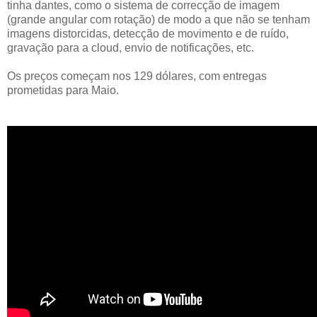
tinha dantes, como o sistema de correcção de imagem
(grande angular com rotação) de modo a que não se tenham
imagens distorcidas, detecção de movimento e de ruído,
gravação para a cloud, envio de notificações, etc.
Os preços começam nos 129 dólares, com entregas
prometidas para Maio.