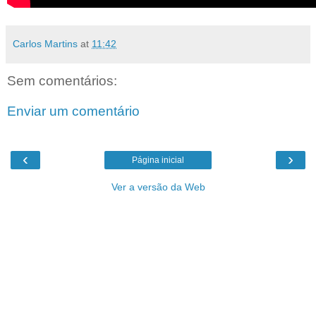
Carlos Martins
at
11:42
Sem comentários:
Enviar um comentário
‹
›
Página inicial
Ver a versão da Web