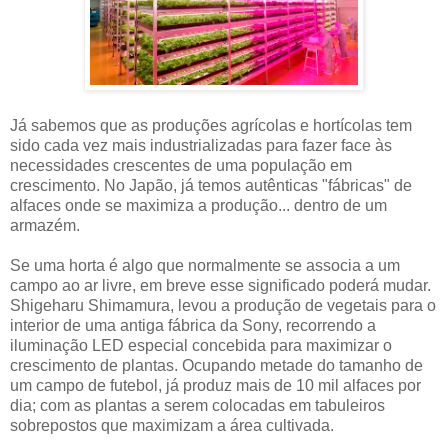
Já sabemos que as produções agrícolas e hortícolas tem
sido cada vez mais industrializadas para fazer face às
necessidades crescentes de uma população em
crescimento. No Japão, já temos autênticas "fábricas" de
alfaces onde se maximiza a produção... dentro de um
armazém.
Se uma horta é algo que normalmente se associa a um
campo ao ar livre, em breve esse significado poderá mudar.
Shigeharu Shimamura, levou a produção de vegetais para o
interior de uma antiga fábrica da Sony, recorrendo a
iluminação LED especial concebida para maximizar o
crescimento de plantas. Ocupando metade do tamanho de
um campo de futebol, já produz mais de 10 mil alfaces por
dia; com as plantas a serem colocadas em tabuleiros
sobrepostos que maximizam a área cultivada.