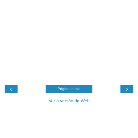
‹
›
Página inicial
Ver a versão da Web