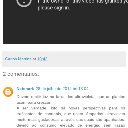
Carlos Martins
at
10:42
2 comentários:
Netshark
28 de julho de 2014 às 13:04
Devem emitir luz na faixa dos ultravioleta, que as plantas
usam para crescer.
A ser verdade, Isto dá novas perspectivas para os
traficantes de cannabis, que usam lâmpadas ultravioleta
muito mais gastadoras, através das quais são apanhados,
devido ao consumo elevado de energia, sem razão