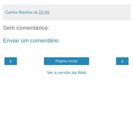
Carlos Martins
at
10:49
Sem comentários:
Enviar um comentário
‹
›
Página inicial
Ver a versão da Web