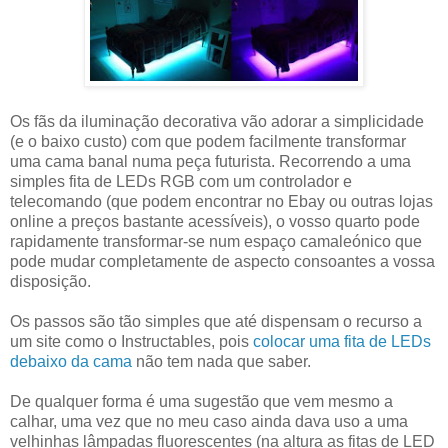
Os fãs da iluminação decorativa vão adorar a simplicidade
(e o baixo custo) com que podem facilmente transformar
uma cama banal numa peça futurista. Recorrendo a uma
simples fita de LEDs RGB com um controlador e
telecomando (que podem encontrar no Ebay ou outras lojas
online a preços bastante acessíveis), o vosso quarto pode
rapidamente transformar-se num espaço camaleónico que
pode mudar completamente de aspecto consoantes a vossa
disposição.
Os passos são tão simples que até dispensam o recurso a
um site como o Instructables, pois
colocar uma fita de LEDs
debaixo da cama
não tem nada que saber.
De qualquer forma é uma sugestão que vem mesmo a
calhar, uma vez que no meu caso ainda dava uso a uma
velhinhas lâmpadas fluorescentes (na altura as fitas de LED