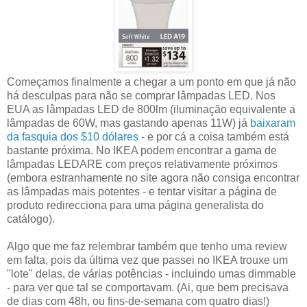
Começamos finalmente a chegar a um ponto em que já não
há desculpas para não se comprar lâmpadas LED. Nos
EUA as lâmpadas LED de 800lm (iluminação equivalente a
lâmpadas de 60W, mas gastando apenas 11W) já
baixaram
da fasquia dos $10 dólares
- e por cá a coisa também está
bastante próxima. No IKEA podem encontrar a gama de
lâmpadas LEDARE com preços relativamente próximos
(embora estranhamente no site agora não consiga encontrar
as lâmpadas mais potentes - e tentar visitar a página de
produto redirecciona para uma página generalista do
catálogo).
Algo que me faz relembrar também que tenho uma review
em falta, pois da última vez que passei no IKEA trouxe um
"lote" delas, de várias potências - incluindo umas dimmable
- para ver que tal se comportavam. (Ai, que bem precisava
de dias com 48h, ou fins-de-semana com quatro dias!)