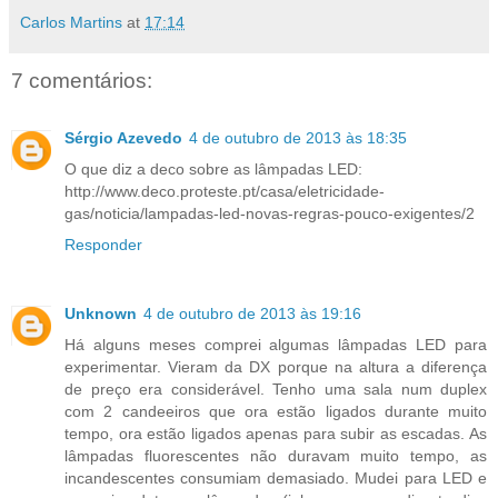
Carlos Martins
at
17:14
7 comentários:
Sérgio Azevedo
4 de outubro de 2013 às 18:35
O que diz a deco sobre as lâmpadas LED:
http://www.deco.proteste.pt/casa/eletricidade-
gas/noticia/lampadas-led-novas-regras-pouco-exigentes/2
Responder
Unknown
4 de outubro de 2013 às 19:16
Há alguns meses comprei algumas lâmpadas LED para
experimentar. Vieram da DX porque na altura a diferença
de preço era considerável. Tenho uma sala num duplex
com 2 candeeiros que ora estão ligados durante muito
tempo, ora estão ligados apenas para subir as escadas. As
lâmpadas fluorescentes não duravam muito tempo, as
incandescentes consumiam demasiado. Mudei para LED e