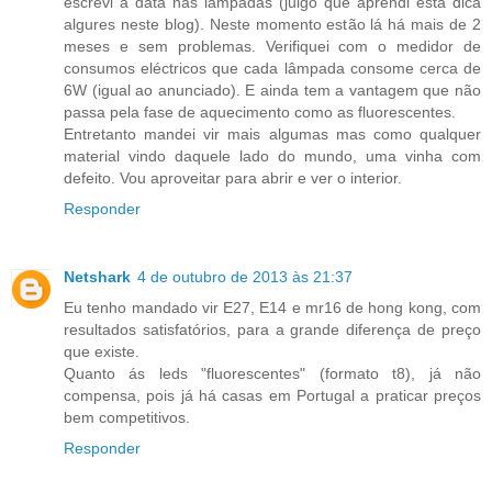
escrevi a data nas lâmpadas (julgo que aprendi esta dica
algures neste blog). Neste momento estão lá há mais de 2
meses e sem problemas. Verifiquei com o medidor de
consumos eléctricos que cada lâmpada consome cerca de
6W (igual ao anunciado). E ainda tem a vantagem que não
passa pela fase de aquecimento como as fluorescentes.
Entretanto mandei vir mais algumas mas como qualquer
material vindo daquele lado do mundo, uma vinha com
defeito. Vou aproveitar para abrir e ver o interior.
Responder
Netshark
4 de outubro de 2013 às 21:37
Eu tenho mandado vir E27, E14 e mr16 de hong kong, com
resultados satisfatórios, para a grande diferença de preço
que existe.
Quanto ás leds "fluorescentes" (formato t8), já não
compensa, pois já há casas em Portugal a praticar preços
bem competitivos.
Responder