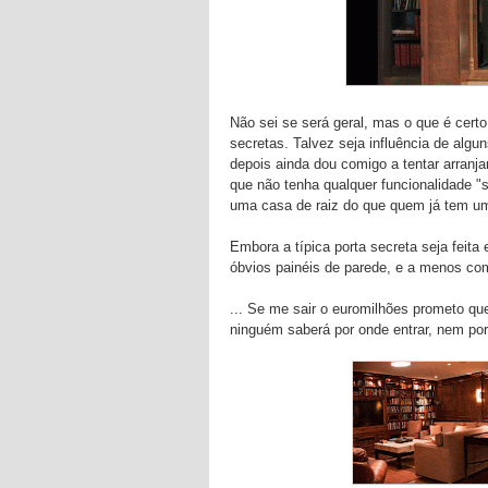
Não sei se será geral, mas o que é certo
secretas. Talvez seja influência de algun
depois ainda dou comigo a tentar arran
que não tenha qualquer funcionalidade "s
uma casa de raiz do que quem já tem um 
Embora a típica porta secreta seja feita
óbvios painéis de parede, e a menos co
... Se me sair o euromilhões prometo qu
ninguém saberá por onde entrar, nem por 