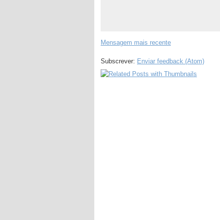
Mensagem mais recente
Subscrever:
Enviar feedback (Atom)