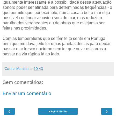
Igualmente interessante é a possibilidade dessa atenuação
sonoro poder ser afinada para determinadas frequências - o
que permite que, por exemplo, numa casa à beira mar seja
possível continuar a ouvir o som do mar, mas reduzir o
barulho dos veraneantes ou de obras que estejam a ser
feitas nas proximidades.
Com as temperaturas que se têm feito sentir em Portugal,
bem que me dava jeito ter umas janelas destas para deixar
passar o ar fresco nocturno sem ter que ouvir os carros a
passar na via rápida lá ao lado.
Carlos Martins
at
10:43
Sem comentários:
Enviar um comentário
‹
›
Página inicial