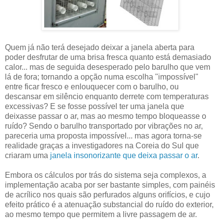
Quem já não terá desejado deixar a janela aberta para
poder desfrutar de uma brisa fresca quanto está demasiado
calor... mas de seguida desesperado pelo barulho que vem
lá de fora; tornando a opção numa escolha "impossível"
entre ficar fresco e enlouquecer com o barulho, ou
descansar em silêncio enquanto derrete com temperaturas
excessivas? E se fosse possível ter uma janela que
deixasse passar o ar, mas ao mesmo tempo bloqueasse o
ruído? Sendo o barulho transportado por vibrações no ar,
pareceria uma proposta impossível... mas agora torna-se
realidade graças a investigadores na Coreia do Sul que
criaram uma
janela insonorizante que deixa passar o ar
.
Embora os cálculos por trás do sistema seja complexos, a
implementação acaba por ser bastante simples, com painéis
de acrílico nos quais são perfurados alguns orifícios, e cujo
efeito prático é a atenuação substancial do ruído do exterior,
ao mesmo tempo que permitem a livre passagem de ar.