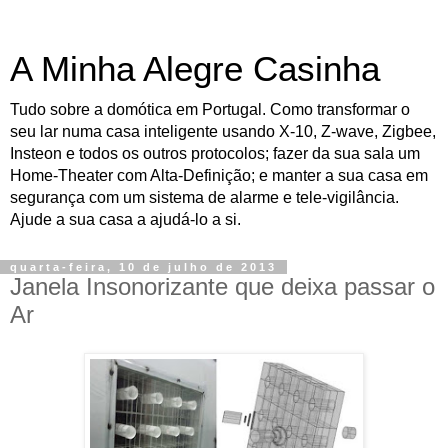
A Minha Alegre Casinha
Tudo sobre a domótica em Portugal. Como transformar o
seu lar numa casa inteligente usando X-10, Z-wave, Zigbee,
Insteon e todos os outros protocolos; fazer da sua sala um
Home-Theater com Alta-Definição; e manter a sua casa em
segurança com um sistema de alarme e tele-vigilância.
Ajude a sua casa a ajudá-lo a si.
quarta-feira, 10 de julho de 2013
Janela Insonorizante que deixa passar o
Ar