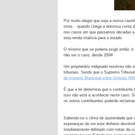
Por muito alegre que seja a nossa casi
triste... quando chega a dolorosa conta
nos casos em que passamos décadas a pa
esta renda vitalícia para o estado.
O mínimo que se poderia exigir então, é 
não ser o caso, desde 2004!
Um proprietário indignado resolveu não e
tribunais. Sendo que o Supremo Tribunal
de Imposto Municipal sobre Imóveis (IMI)
É que a lei determina que o contribuinte 
isso não está a acontecer neste caso. Se
os outros contribuintes poderão reclama
Sabendo-se o clima de austeridade que 
esperanças de ver este dinheiro devolvid
imediatamente debitado com notas de cob