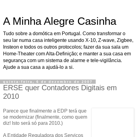
A Minha Alegre Casinha
Tudo sobre a domótica em Portugal. Como transformar o
seu lar numa casa inteligente usando X-10, Z-wave, Zigbee,
Insteon e todos os outros protocolos; fazer da sua sala um
Home-Theater com Alta-Definição; e manter a sua casa em
segurança com um sistema de alarme e tele-vigilância.
Ajude a sua casa a ajudá-lo a si.
quinta-feira, 6 de dezembro de 2007
ERSE quer Contadores Digitais em
2010
Parece que finalmente a EDP terá que
se modernizar (finalmente, como quem
diz! Isto será só para 2010.)
A Entidade Reguladora dos Serviços