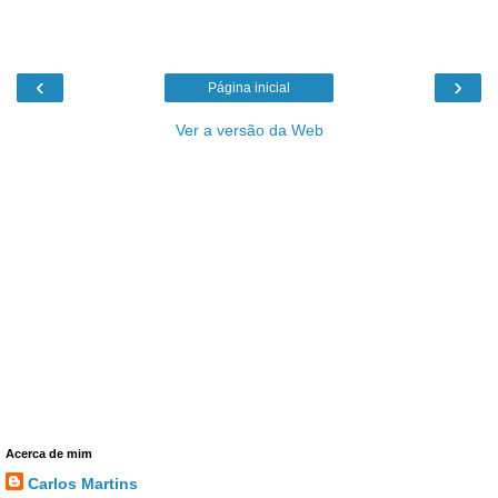
‹
›
Página inicial
Ver a versão da Web
Acerca de mim
Carlos Martins