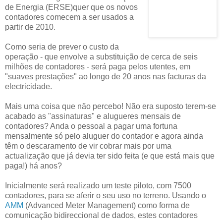
de Energia (ERSE)quer que os novos
contadores comecem a ser usados a
partir de 2010.
Como seria de prever o custo da
operação - que envolve a substituição de cerca de seis
milhões de contadores - será paga pelos utentes, em
"suaves prestações" ao longo de 20 anos nas facturas da
electricidade.
Mais uma coisa que não percebo! Não era suposto terem-se
acabado as "assinaturas" e alugueres mensais de
contadores? Anda o pessoal a pagar uma fortuna
mensalmente só pelo aluguer do contador e agora ainda
têm o descaramento de vir cobrar mais por uma
actualização que já devia ter sido feita (e que está mais que
paga!) há anos?
Inicialmente será realizado um teste piloto, com 7500
contadores, para se aferir o seu uso no terreno. Usando o
AMM
(Advanced Meter Management) como forma de
comunicação bidireccional de dados, estes contadores