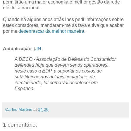
permitirão uma maior economia e melhor gestão da rede
eléctrica nacional.
Quando há alguns anos atrás lhes pedi informações sobre
estes contadores, mandaram-me às fava e tive que acabar
por me
desenrascar da melhor maneira
.
Actualização:
[
JN
]
A DECO - Associação de Defesa do Consumidor
defendeu hoje que devem ser os operadores,
neste caso a EDP, a suportar os custos de
substituição dos actuais contadores de
electricidade, tal como vai acontecer em
Espanha.
Carlos Martins
at
14:20
1 comentário: