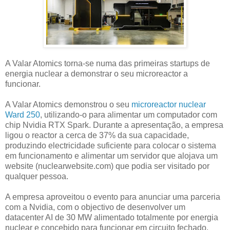
A Valar Atomics torna-se numa das primeiras startups de
energia nuclear a demonstrar o seu microreactor a
funcionar.
A Valar Atomics demonstrou o seu
microreactor nuclear
Ward 250
, utilizando-o para alimentar um computador com
chip Nvidia RTX Spark. Durante a apresentação, a empresa
ligou o reactor a cerca de 37% da sua capacidade,
produzindo electricidade suficiente para colocar o sistema
em funcionamento e alimentar um servidor que alojava um
website (nuclearwebsite.com) que podia ser visitado por
qualquer pessoa.
A empresa aproveitou o evento para anunciar uma parceria
com a Nvidia, com o objectivo de desenvolver um
datacenter AI de 30 MW alimentado totalmente por energia
nuclear e concebido para funcionar em circuito fechado,