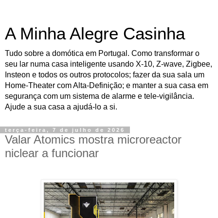
A Minha Alegre Casinha
Tudo sobre a domótica em Portugal. Como transformar o
seu lar numa casa inteligente usando X-10, Z-wave, Zigbee,
Insteon e todos os outros protocolos; fazer da sua sala um
Home-Theater com Alta-Definição; e manter a sua casa em
segurança com um sistema de alarme e tele-vigilância.
Ajude a sua casa a ajudá-lo a si.
terça-feira, 7 de julho de 2026
Valar Atomics mostra microreactor
niclear a funcionar