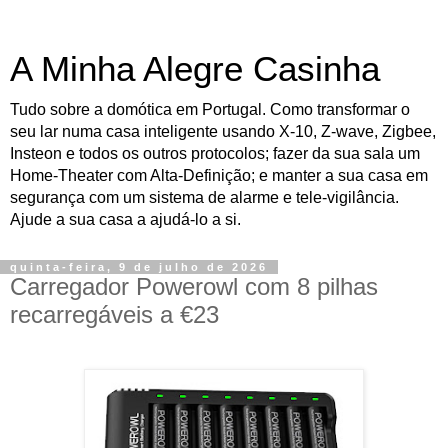
A Minha Alegre Casinha
Tudo sobre a domótica em Portugal. Como transformar o
seu lar numa casa inteligente usando X-10, Z-wave, Zigbee,
Insteon e todos os outros protocolos; fazer da sua sala um
Home-Theater com Alta-Definição; e manter a sua casa em
segurança com um sistema de alarme e tele-vigilância.
Ajude a sua casa a ajudá-lo a si.
quinta-feira, 9 de julho de 2026
Carregador Powerowl com 8 pilhas
recarregáveis a €23