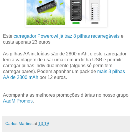
Este
carregador Powerowl já traz 8 pilhas recarregáveis
e
custa apenas 23 euros.
As pilhas AA incluídas são de 2800 mAh, e este carregador
tem a vantagem de usar uma comum ficha USB e permitir
carregar pilhas individualmente (alguns só permitem
carregar pares). Podem apanhar um pack de
mais 8 pilhas
AA de 2800 mAh
por 12 euros.
Acompanha as melhores promoções diárias no nosso grupo
AadM Promos
.
Carlos Martins
at
13:19