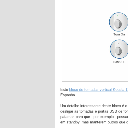
Este
bloco de tomadas vertical Koosla
Espanha.
Um detalhe interessante deste bloco é o 
desligar as tomadas e portas USB de fo
patamar, para que - por exemplo - possa
em standby, mas manterem outros que d