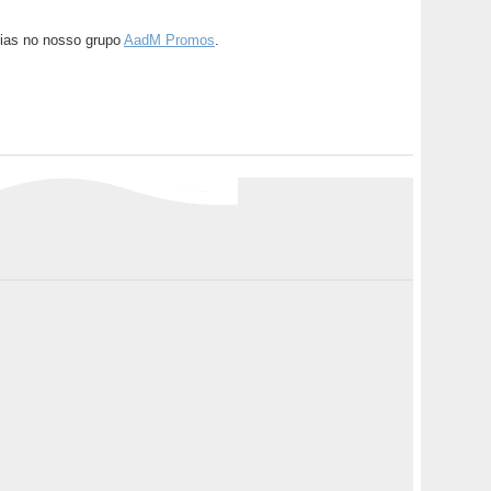
ias no nosso grupo
AadM Promos
.