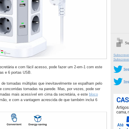
Su
Subscrever
Subscreve
ecretária e com fácil acesso, pode fazer um 2-em-1 com este
Seg
as e 6 portas USB.
Seg
de tomadas múltiplas que inevitavelmente se espalham pelo
re concorridas tomadas na parede. Mas, por vezes, pode ser
omadas mais acessível em cima da secretária, e este
bloco
mão, e com a vantagem acrescida de que também inclui 6