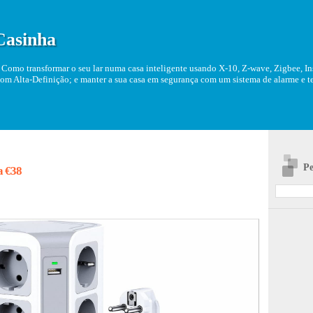
Casinha
Como transformar o seu lar numa casa inteligente usando X-10, Z-wave, Zigbee, Ins
om Alta-Definição; e manter a sua casa em segurança com um sistema de alarme e tel
Pe
a €38