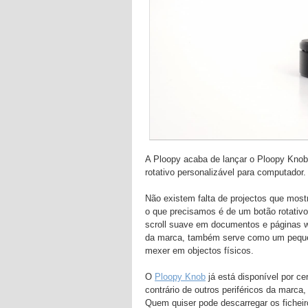
A Ploopy acaba de lançar o Ploopy Kno
rotativo personalizável para computador.
Não existem falta de projectos que mo
o que precisamos é de um botão rotativo
scroll suave em documentos e páginas w
da marca, também serve como um pequeno
mexer em objectos físicos.
O
Ploopy Knob
já está disponível por c
contrário de outros periféricos da marca
Quem quiser pode descarregar os ficheir