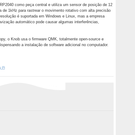
 RP2040 como peça central e utiliza um sensor de posição de 12
 de 1kHz para rastrear o movimento rotativo com alta precisão
ta resolução é suportada em Windows e Linux, mas a empresa
vização automático pode causar algumas interferências,
oopy, o Knob usa o firmware QMK, totalmente open-source e
dispensando a instalação de software adicional no computador.
 Pi