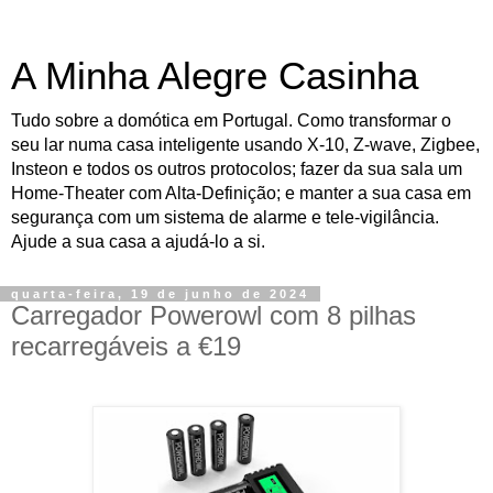
A Minha Alegre Casinha
Tudo sobre a domótica em Portugal. Como transformar o
seu lar numa casa inteligente usando X-10, Z-wave, Zigbee,
Insteon e todos os outros protocolos; fazer da sua sala um
Home-Theater com Alta-Definição; e manter a sua casa em
segurança com um sistema de alarme e tele-vigilância.
Ajude a sua casa a ajudá-lo a si.
quarta-feira, 19 de junho de 2024
Carregador Powerowl com 8 pilhas
recarregáveis a €19