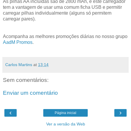
As pilhas AA incluídas são de 2800 mAh, e este carregador
tem a vantagem de usar uma comum ficha USB e permitir
carregar pilhas individualmente (alguns só permitem
carregar pares).
Acompanha as melhores promoções diárias no nosso grupo
AadM Promos
.
Carlos Martins
at
13:14
Sem comentários:
Enviar um comentário
‹
›
Página inicial
Ver a versão da Web