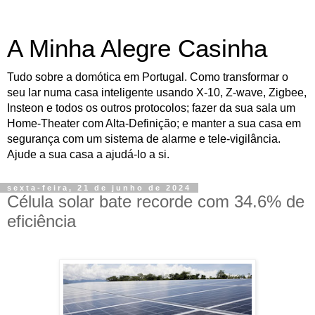
A Minha Alegre Casinha
Tudo sobre a domótica em Portugal. Como transformar o
seu lar numa casa inteligente usando X-10, Z-wave, Zigbee,
Insteon e todos os outros protocolos; fazer da sua sala um
Home-Theater com Alta-Definição; e manter a sua casa em
segurança com um sistema de alarme e tele-vigilância.
Ajude a sua casa a ajudá-lo a si.
sexta-feira, 21 de junho de 2024
Célula solar bate recorde com 34.6% de
eficiência