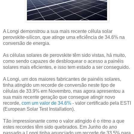
A Longi demonstrou a sua mais recente célula solar
perovskite-silicon, que atinge uma eficiência de 34.6% na
conversão de energia.
As células solares de perovskite têm sido vistas, há muito,
como sendo capazes de desbloquear o acesso a painéis
solares mais eficientes, e isso tem estado a ser conseguido.
A Longi, um dos maiores fabricantes de painéis solares,
tinha atingido um recorde de conversão neste tipo de
células de 33.9% em Novembro, mas agora apresentou a
sua mais recente geração que consegue atingir novo
recorde,
com um valor de 34.6%
- valor certificado pela ESTI
(European Solar Test Installation).
Tão impressionante como o valor atingido é o ritmo a que
estes recordes têm sido quebrados. Em Junho do ano
passado a Longi tinha anunciado um recorde de 33.5% para