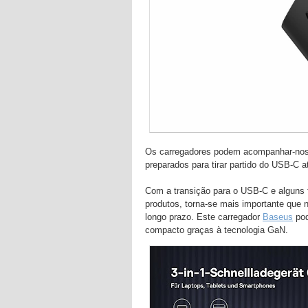
Os carregadores podem acompanhar-nos 
preparados para tirar partido do USB-C at
Com a transição para o USB-C e alguns f
produtos, torna-se mais importante que 
longo prazo. Este carregador
Baseus
pod
compacto graças à tecnologia GaN.