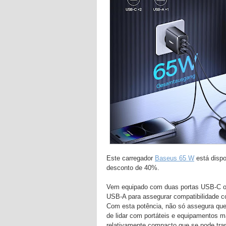
Este carregador
Baseus 65 W
está dispo
desconto de 40%.
Vem equipado com duas portas USB-C o 
USB-A para assegurar compatibilidade 
Com esta potência, não só assegura qu
de lidar com portáteis e equipamentos 
relativamente compacto que se pode tra