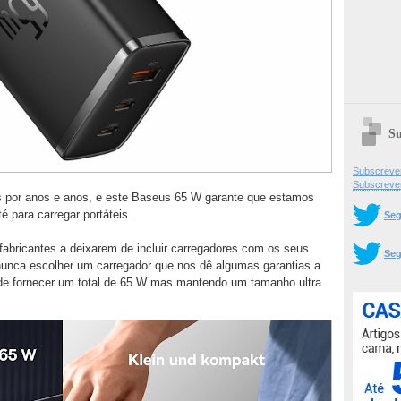
Su
Subscrever
Subscreve
por anos e anos, e este Baseus 65 W garante que estamos
é para carregar portáteis.
Seg
abricantes a deixarem de incluir carregadores com os seus
Seg
nunca escolher um carregador que nos dê algumas garantias a
e fornecer um total de 65 W mas mantendo um tamanho ultra