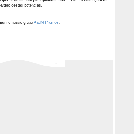
partido destas potências.
ias no nosso grupo
AadM Promos
.