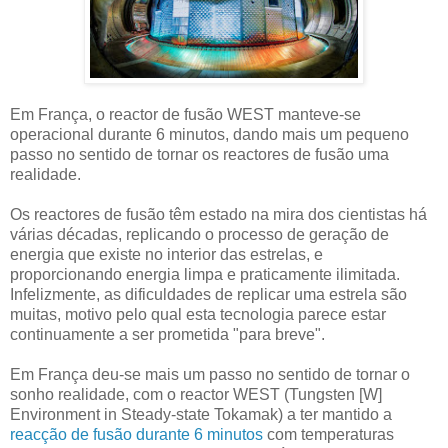
Em França, o reactor de fusão WEST manteve-se
operacional durante 6 minutos, dando mais um pequeno
passo no sentido de tornar os reactores de fusão uma
realidade.
Os reactores de fusão têm estado na mira dos cientistas há
várias décadas, replicando o processo de geração de
energia que existe no interior das estrelas, e
proporcionando energia limpa e praticamente ilimitada.
Infelizmente, as dificuldades de replicar uma estrela são
muitas, motivo pelo qual esta tecnologia parece estar
continuamente a ser prometida "para breve".
Em França deu-se mais um passo no sentido de tornar o
sonho realidade, com o reactor WEST (Tungsten [W]
Environment in Steady-state Tokamak) a ter mantido a
reacção de fusão durante 6 minutos
com temperaturas