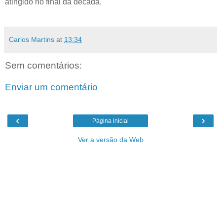
atingido no final da década.
Carlos Martins
at
13:34
Sem comentários:
Enviar um comentário
‹
›
Página inicial
Ver a versão da Web