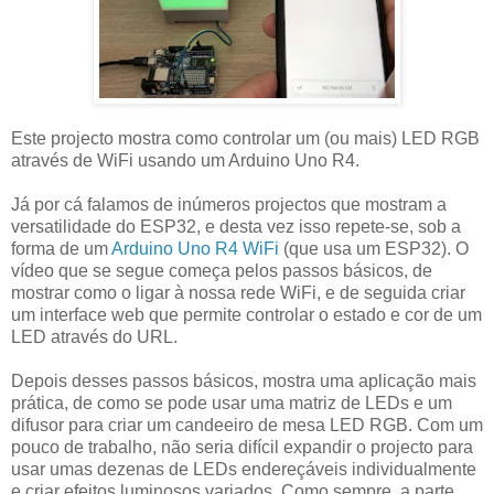
Este projecto mostra como controlar um (ou mais) LED RGB
através de WiFi usando um Arduino Uno R4.
Já por cá falamos de inúmeros projectos que mostram a
versatilidade do ESP32, e desta vez isso repete-se, sob a
forma de um
Arduino Uno R4 WiFi
(que usa um ESP32). O
vídeo que se segue começa pelos passos básicos, de
mostrar como o ligar à nossa rede WiFi, e de seguida criar
um interface web que permite controlar o estado e cor de um
LED através do URL.
Depois desses passos básicos, mostra uma aplicação mais
prática, de como se pode usar uma matriz de LEDs e um
difusor para criar um candeeiro de mesa LED RGB. Com um
pouco de trabalho, não seria difícil expandir o projecto para
usar umas dezenas de LEDs endereçáveis individualmente
e criar efeitos luminosos variados. Como sempre, a parte