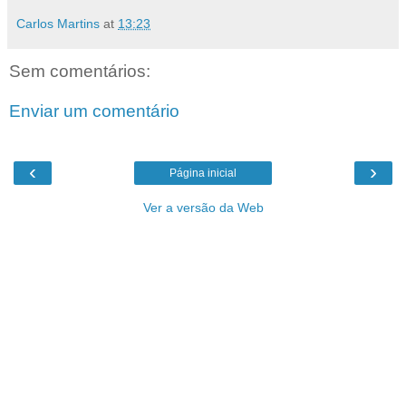
Carlos Martins
at
13:23
Sem comentários:
Enviar um comentário
‹
›
Página inicial
Ver a versão da Web