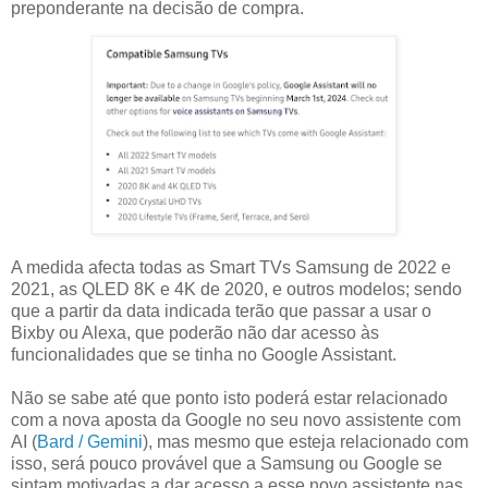
preponderante na decisão de compra.
A medida afecta todas as Smart TVs Samsung de 2022 e
2021, as QLED 8K e 4K de 2020, e outros modelos; sendo
que a partir da data indicada terão que passar a usar o
Bixby ou Alexa, que poderão não dar acesso às
funcionalidades que se tinha no Google Assistant.
Não se sabe até que ponto isto poderá estar relacionado
com a nova aposta da Google no seu novo assistente com
AI (
Bard / Gemini
), mas mesmo que esteja relacionado com
isso, será pouco provável que a Samsung ou Google se
sintam motivadas a dar acesso a esse novo assistente nas