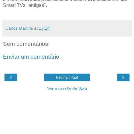
Smart TVs "antigas".
Carlos Martins
at
13:14
Sem comentários:
Enviar um comentário
‹
›
Página inicial
Ver a versão da Web