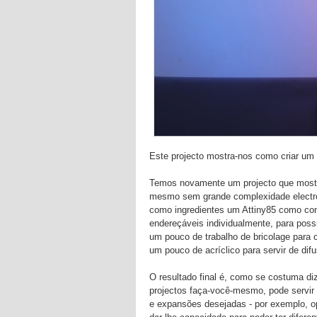
Este projecto mostra-nos como criar um
Temos novamente um projecto que mostra
mesmo sem grande complexidade electr
como ingredientes um Attiny85 como c
endereçáveis individualmente, para possi
um pouco de trabalho de bricolage para c
um pouco de acríclico para servir de dif
O resultado final é, como se costuma d
projectos faça-você-mesmo, pode servir
e expansões desejadas - por exemplo, o