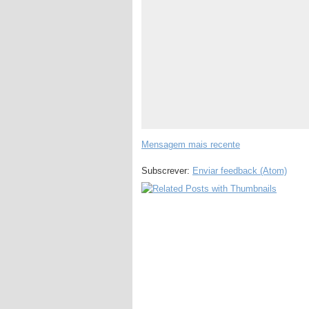
Mensagem mais recente
Subscrever:
Enviar feedback (Atom)