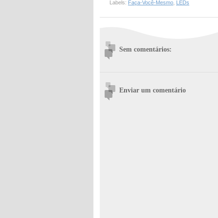
Labels:
Faça-Você-Mesmo
,
LEDs
Sem comentários:
Enviar um comentário