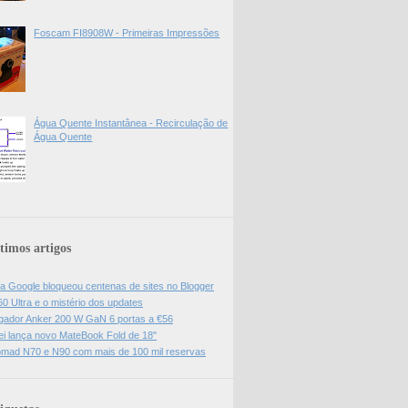
Foscam FI8908W - Primeiras Impressões
Água Quente Instantânea - Recirculação de
Água Quente
timos artigos
da Google bloqueou centenas de sites no Blogger
0 Ultra e o mistério dos updates
gador Anker 200 W GaN 6 portas a €56
i lança novo MateBook Fold de 18"
mad N70 e N90 com mais de 100 mil reservas