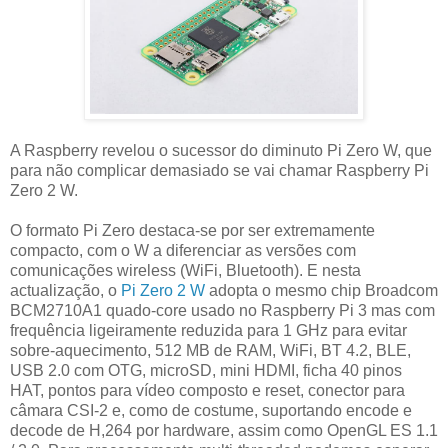
A Raspberry revelou o sucessor do diminuto Pi Zero W, que
para não complicar demasiado se vai chamar Raspberry Pi
Zero 2 W.
O formato Pi Zero destaca-se por ser extremamente
compacto, com o W a diferenciar as versões com
comunicações wireless (WiFi, Bluetooth). E nesta
actualização, o
Pi Zero 2 W
adopta o mesmo chip Broadcom
BCM2710A1 quado-core usado no Raspberry Pi 3 mas com
frequência ligeiramente reduzida para 1 GHz para evitar
sobre-aquecimento, 512 MB de RAM, WiFi, BT 4.2, BLE,
USB 2.0 com OTG, microSD, mini HDMI, ficha 40 pinos
HAT, pontos para vídeo composto e reset, conector para
câmara CSI-2 e, como de costume, suportando encode e
decode de H,264 por hardware, assim como OpenGL ES 1.1