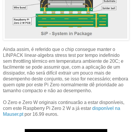
Ainda assim, é referido que o chip consegue manter o
LINPACK linear-algebra stress test por tempo indefinido
sem throttling térmico em temperatura ambiente de 20C; e
facilmente se pode assumir que, com a aplicação de um
dissipador, não será difícil extrair um pouco mais de
desempenho deste conjunto, se isso for necessário; embora
quem opte por este Pi Zero normalmente dê prioridade ao
tamanho compacto e não ao desempenho.
O Zero e Zero W originais continuarão a estar disponíveis,
com este Raspberry Pi Zero 2 W a já estar
disponível na
Mauser.pt
por 16.99 euros.