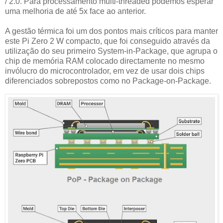
/ 2.0. Para processamento multi-threaded podemos esperar
uma melhoria de até 5x face ao anterior.
A gestão térmica foi um dos pontos mais críticos para manter
este Pi Zero 2 W compacto, que foi conseguido através da
utilização do seu primeiro System-in-Package, que agrupa o
chip de memória RAM colocado directamente no mesmo
invólucro do microcontrolador, em vez de usar dois chips
diferenciados sobrepostos como no Package-on-Package.