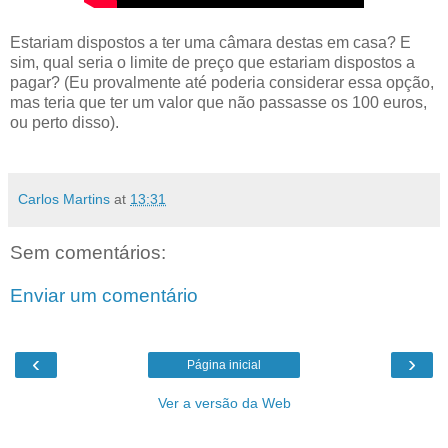
Estariam dispostos a ter uma câmara destas em casa? E
sim, qual seria o limite de preço que estariam dispostos a
pagar? (Eu provalmente até poderia considerar essa opção,
mas teria que ter um valor que não passasse os 100 euros,
ou perto disso).
Carlos Martins
at
13:31
Sem comentários:
Enviar um comentário
‹
›
Página inicial
Ver a versão da Web