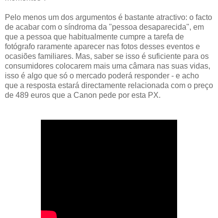
Pelo menos um dos argumentos é bastante atractivo: o facto
de acabar com o síndroma da "pessoa desaparecida", em
que a pessoa que habitualmente cumpre a tarefa de
fotógrafo raramente aparecer nas fotos desses eventos e
ocasiões familiares. Mas, saber se isso é suficiente para os
consumidores colocarem mais uma câmara nas suas vidas,
isso é algo que só o mercado poderá responder - e acho
que a resposta estará directamente relacionada com o preço
de 489 euros que a Canon pede por esta PX.