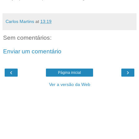
Carlos Martins
at
13:19
Sem comentários:
Enviar um comentário
‹
›
Página inicial
Ver a versão da Web