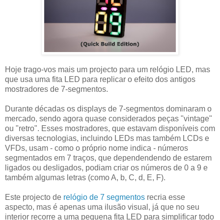
Hoje trago-vos mais um projecto para um relógio LED, mas
que usa uma fita LED para replicar o efeito dos antigos
mostradores de 7-segmentos.
Durante décadas os displays de 7-segmentos dominaram o
mercado, sendo agora quase considerados peças "vintage"
ou "retro". Esses mostradores, que estavam disponíveis com
diversas tecnologias, incluindo LEDs mas também LCDs e
VFDs, usam - como o próprio nome indica - números
segmentados em 7 traços, que dependendendo de estarem
ligados ou desligados, podiam criar os números de 0 a 9 e
também algumas letras (como A, b, C, d, E, F).
Este projecto de
relógio de 7 segmentos
recria esse
aspecto, mas é apenas uma ilusão visual, já que no seu
interior recorre a uma pequena fita LED para simplificar todo