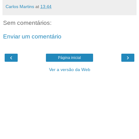
Carlos Martins
at
13:44
Sem comentários:
Enviar um comentário
‹
›
Página inicial
Ver a versão da Web