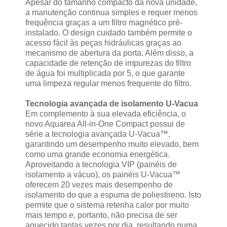
Apesar do tamanho compacto da nova unidade,
a manutenção continua simples e requer menos
frequência graças a um filtro magnético pré-
instalado. O design cuidado também permite o
acesso fácil às peças hidráulicas graças ao
mecanismo de abertura da porta. Além disso, a
capacidade de retenção de impurezas do filtro
de água foi multiplicada por 5, o que garante
uma limpeza regular menos frequente do filtro.
Tecnologia avançada de isolamento U-Vacua
Em complemento à sua elevada eficiência, o
novo Aquarea All-in-One Compact possui de
série a tecnologia avançada U-Vacua™,
garantindo um desempenho muito elevado, bem
como uma grande economia energética.
Aproveitando a tecnologia VIP (painéis de
isolamento a vácuo), os painéis U-Vacua™
oferecem 20 vezes mais desempenho de
isolamento do que a espuma de poliestireno. Isto
permite que o sistema retenha calor por muito
mais tempo e, portanto, não precisa de ser
aquecido tantas vezes por dia, resultando numa