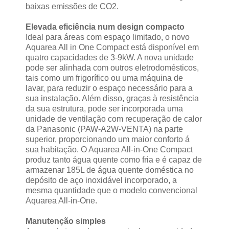
baixas emissões de CO2.
Elevada eficiência num design compacto
Ideal para áreas com espaço limitado, o novo
Aquarea All in One Compact está disponível em
quatro capacidades de 3-9kW. A nova unidade
pode ser alinhada com outros eletrodomésticos,
tais como um frigorífico ou uma máquina de
lavar, para reduzir o espaço necessário para a
sua instalação. Além disso, graças à resistência
da sua estrutura, pode ser incorporada uma
unidade de ventilação com recuperação de calor
da Panasonic (PAW-A2W-VENTA) na parte
superior, proporcionando um maior conforto á
sua habitação. O Aquarea All-in-One Compact
produz tanto água quente como fria e é capaz de
armazenar 185L de água quente doméstica no
depósito de aço inoxidável incorporado, a
mesma quantidade que o modelo convencional
Aquarea All-in-One.
Manutenção simples