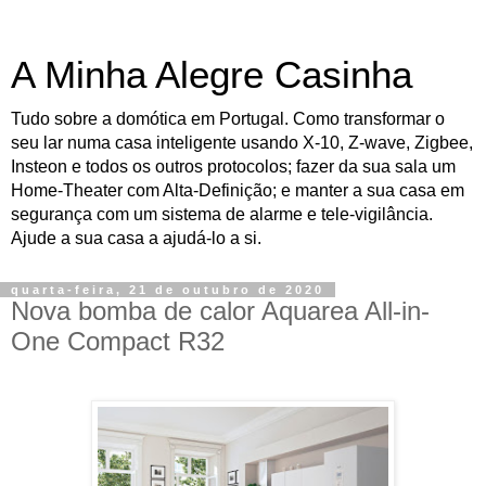
A Minha Alegre Casinha
Tudo sobre a domótica em Portugal. Como transformar o
seu lar numa casa inteligente usando X-10, Z-wave, Zigbee,
Insteon e todos os outros protocolos; fazer da sua sala um
Home-Theater com Alta-Definição; e manter a sua casa em
segurança com um sistema de alarme e tele-vigilância.
Ajude a sua casa a ajudá-lo a si.
quarta-feira, 21 de outubro de 2020
Nova bomba de calor Aquarea All-in-
One Compact R32