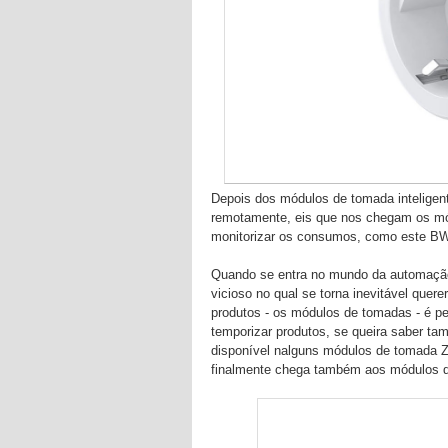
Depois dos módulos de tomada inteligen
remotamente, eis que nos chegam os m
monitorizar os consumos, como este B
Quando se entra no mundo da automação e
vicioso no qual se torna inevitável quer
produtos - os módulos de tomadas - é perf
temporizar produtos, se queira saber ta
disponível nalguns módulos de tomada 
finalmente chega também aos módulos 