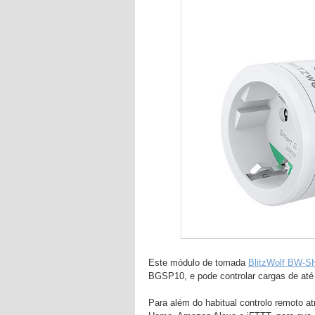
Este módulo de tomada
BlitzWolf BW-S
BGSP10, e pode controlar cargas de até
Para além do habitual controlo remoto 