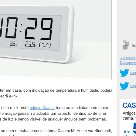
Su
Subscrever
Subscreve
Seg
Seg
 ter em casa, com indicação de temperatura e humidade, poderá
ecrã e-ink.
 ecrã e-ink, este
relógio Xiaomi
torna-se imediatamente muito
 informação passam a adoptar um aspecto idêntico ao de uma
os de luz e sendo visível de qualquer ângulos sem problemas.
gar-se com o restante ecossistema Xiaomi Mi Home via Bluetooth,