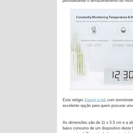
possibilitando o armazenamento do histó
Este relógio
Xiaomi e-Ink
com termómetro
excelente opção para quem procurar uma al
As dimensões são de 11 x 5.5 cm e a al
baixo consumo de um dispositivo deste t