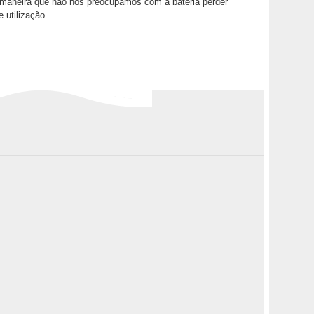
a maneira que não nos preocupamos com a bateria perder
utilização.