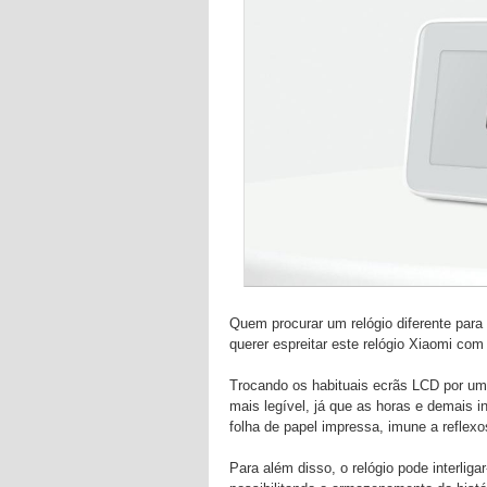
Quem procurar um relógio diferente para
querer espreitar este relógio Xiaomi com 
Trocando os habituais ecrãs LCD por um
mais legível, já que as horas e demais
folha de papel impressa, imune a reflex
Para além disso, o relógio pode interli