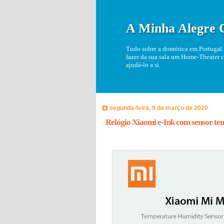
A Minha Alegre 
Tudo sobre a domótica em Portugal. 
fazer da sua sala um Home-Theater c
ajudá-lo a si.
segunda-feira, 9 de março de 2020
Relógio Xiaomi e-Ink com sensor te