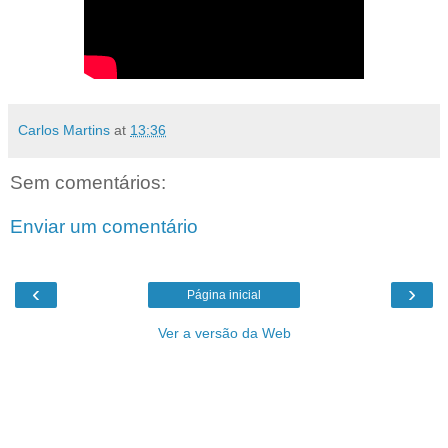
Carlos Martins
at
13:36
Sem comentários:
Enviar um comentário
‹
›
Página inicial
Ver a versão da Web