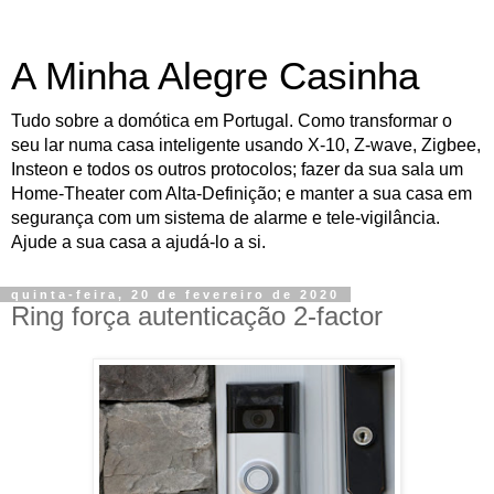
A Minha Alegre Casinha
Tudo sobre a domótica em Portugal. Como transformar o
seu lar numa casa inteligente usando X-10, Z-wave, Zigbee,
Insteon e todos os outros protocolos; fazer da sua sala um
Home-Theater com Alta-Definição; e manter a sua casa em
segurança com um sistema de alarme e tele-vigilância.
Ajude a sua casa a ajudá-lo a si.
quinta-feira, 20 de fevereiro de 2020
Ring força autenticação 2-factor