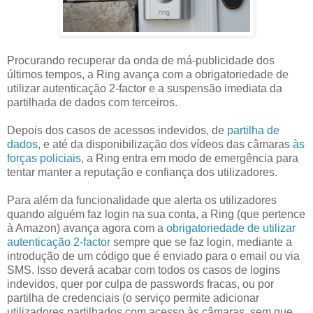
Procurando recuperar da onda de má-publicidade dos
últimos tempos, a Ring avança com a obrigatoriedade de
utilizar autenticação 2-factor e a suspensão imediata da
partilhada de dados com terceiros.
Depois dos casos de acessos indevidos, de
partilha de
dados
, e até da disponibilização dos vídeos das câmaras
às
forças policiais
, a Ring entra em modo de emergência para
tentar manter a reputação e confiança dos utilizadores.
Para além da funcionalidade que alerta os utilizadores
quando alguém faz login na sua conta, a Ring (que pertence
à Amazon) avança agora com a
obrigatoriedade de utilizar
autenticação 2-factor
sempre que se faz login, mediante a
introdução de um código que é enviado para o email ou via
SMS. Isso deverá acabar com todos os casos de logins
indevidos, quer por culpa de passwords fracas, ou por
partilha de credenciais (o serviço permite adicionar
utilizadores partilhados com acesso às câmaras, sem que