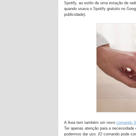
Spotify, ao estilo de uma estação de rad
quando usava o Spotify gratuito no Go
publicidade).
A Ikea tem também um novo
comando S
Ter apenas atenção para a necessidade 
podermos dar uso. (O comando pode con