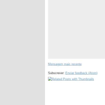
Mensagem mais recente
Subscrever:
Enviar feedback (Atom)