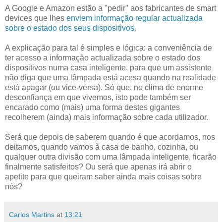
A Google e Amazon estão a "pedir" aos fabricantes de smart
devices que lhes
enviem informação regular actualizada
sobre o estado dos seus dispositivos
.
A explicação para tal é simples e lógica: a conveniência de
ter acesso a informação actualizada sobre o estado dos
dispositivos numa casa inteligente, para que um assistente
não diga que uma lâmpada está acesa quando na realidade
está apagar (ou vice-versa). Só que, no clima de enorme
desconfiança em que vivemos, isto pode também ser
encarado como (mais) uma forma destes gigantes
recolherem (ainda) mais informação sobre cada utilizador.
Será que depois de saberem quando é que acordamos, nos
deitamos, quando vamos à casa de banho, cozinha, ou
qualquer outra divisão com uma lâmpada inteligente, ficarão
finalmente satisfeitos? Ou será que apenas irá abrir o
apetite para que queiram saber ainda mais coisas sobre
nós?
Carlos Martins
at
13:21