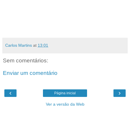
Carlos Martins
at
13:01
Sem comentários:
Enviar um comentário
‹
›
Página inicial
Ver a versão da Web