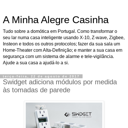
A Minha Alegre Casinha
Tudo sobre a domótica em Portugal. Como transformar o
seu lar numa casa inteligente usando X-10, Z-wave, Zigbee,
Insteon e todos os outros protocolos; fazer da sua sala um
Home-Theater com Alta-Definição; e manter a sua casa em
segurança com um sistema de alarme e tele-vigilância.
Ajude a sua casa a ajudá-lo a si.
terça-feira, 22 de agosto de 2017
Swidget adiciona módulos por medida
às tomadas de parede