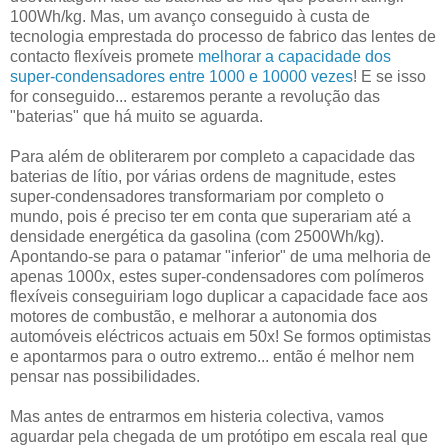
100Wh/kg. Mas, um avanço conseguido à custa de
tecnologia emprestada do processo de fabrico das lentes de
contacto flexíveis promete
melhorar a capacidade dos
super-condensadores entre 1000 e 10000 vezes
! E se isso
for conseguido... estaremos perante a revolução das
"baterias" que há muito se aguarda.
Para além de obliterarem por completo a capacidade das
baterias de lítio, por várias ordens de magnitude, estes
super-condensadores transformariam por completo o
mundo, pois é preciso ter em conta que superariam até a
densidade energética da gasolina (com 2500Wh/kg).
Apontando-se para o patamar "inferior" de uma melhoria de
apenas 1000x, estes super-condensadores com polímeros
flexíveis conseguiriam logo duplicar a capacidade face aos
motores de combustão, e melhorar a autonomia dos
automóveis eléctricos actuais em 50x! Se formos optimistas
e apontarmos para o outro extremo... então é melhor nem
pensar nas possibilidades.
Mas antes de entrarmos em histeria colectiva, vamos
aguardar pela chegada de um protótipo em escala real que