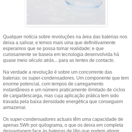
Qualquer notícia sobre revoluções na área das baterias nos
deixa a salivar, e temos mais uma que definitivamente
esperamos que se possa tornar realidade; e que
curiosamente se baseia em tecnologia desenvolvida há
quase meio século atrás... para as lentes de contacto.
Na verdade a revolução é sobre um concorrente das
baterias: os super-condensadores. Um componente que tem
enorme potencial, com tempos de carregamento
instantâneos e um número praticamente ilimitado de ciclos
de carga/descarga, mas cuja aplicação prática tem sido
travada pela baixa densidade energética que conseguem
armazenar.
Os super-condensadores actuais têm uma capacidade de
apenas 5Wh por quilograma, o que os deixa em completa
desvantagem face às baterias de lítio que podem atingir