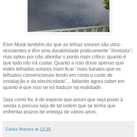
Elon Musk também diz que as telhas solares são ultra-
resistentes e têm uma durabilidade praticamente "ilimitada";
mas optou por não abordar o ponto mais crítico: quanto é
que tudo isto irá custar. Quanto a isso disse apenas que
estes telhados solares iriam ficar "mais baratos que os
telhados convencionais tendo em conta o custo de
instalação e da electricidade"... faltando agora saber em
quanto é que isso se irá traduzir na realidade.
Seja como for, é de esperar que assim que seja posto à
venda a procura seja de tal ordem que se tenha que
enfrentar prazos de entrega de vários anos.
Carlos Martins
at
13:25