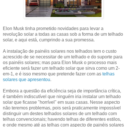
Elon Musk tinha prometido novidades para levar a
revolução solar a todas as casas sob a forma de um telhado
solar, e aqui está, cumprindo a sua promessa.
A instalação de painéis solares nos telhados tem o custo
acrescido de se necessitar de um telhado e do suporte para
os painéis solares; mas para Elon Musk o processo mais
eficiente será fazer um telhado solar que sirva como um 2-
em-1, e é isso mesmo que pretende fazer com as
telhas
solares que apresentou
.
Embora a questão da eficiência seja de importância crítica,
é também indiscutível que ninguém iria instalar um telhado
solar que ficasse "horrível" em suas casas. Nesse aspecto
não teremos problemas, pois será praticamente impossível
distinguir um destes telhados solares de um telhado com
telhas convencionais; havendo telhas de diferentes estilos,
e onde mesmo até as telhas com aspecto de painéis solares