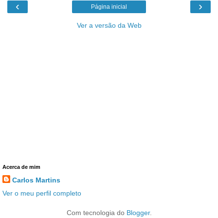
‹
›
Página inicial
Ver a versão da Web
Acerca de mim
Carlos Martins
Ver o meu perfil completo
Com tecnologia do
Blogger
.