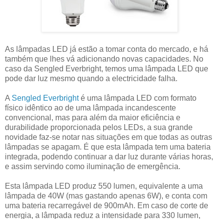
As lâmpadas LED já estão a tomar conta do mercado, e há
também que lhes vá adicionando novas capacidades. No
caso da Sengled Everbright, temos uma lâmpada LED que
pode dar luz mesmo quando a electricidade falha.
A
Sengled Everbright
é uma lâmpada LED com formato
físico idêntico ao de uma lâmpada incandescente
convencional, mas para além da maior eficiência e
durabilidade proporcionada pelos LEDs, a sua grande
novidade faz-se notar nas situações em que todas as outras
lâmpadas se apagam. É que esta lâmpada tem uma bateria
integrada, podendo continuar a dar luz durante várias horas,
e assim servindo como iluminação de emergência.
Esta lâmpada LED produz 550 lumen, equivalente a uma
lâmpada de 40W (mas gastando apenas 6W), e conta com
uma bateria recarregável de 900mAh. Em caso de corte de
energia, a lâmpada reduz a intensidade para 330 lumen,