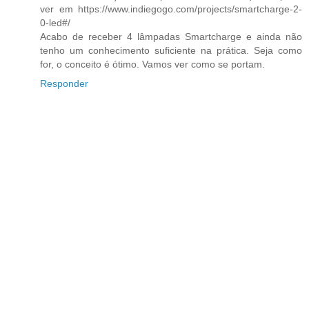
ver em https://www.indiegogo.com/projects/smartcharge-2-
0-led#/
Acabo de receber 4 lâmpadas Smartcharge e ainda não
tenho um conhecimento suficiente na prática. Seja como
for, o conceito é ótimo. Vamos ver como se portam.
Responder