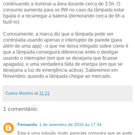
continuando a iluminar a área durante cerca de 3.5h. O
consumo aumenta para os 9W no caso da lâmpada estar
ligada e a recarregar a bateria (demorando cerca de 6h a
fazê-lo).
Curiosamente, a marca diz que a lâmpada pode ser
controlada usando apenas o interruptor de parede (para
além de uma app) - o que me deixa intrigado sobre como é
que a lâmpada conseguirá diferenciar entre o desligar
usando o interruptor (em que se desejaria que ficasse
apagada), e uma verdadeira falta de energia (em que se
desejaria a luz de emergência activa). Saberemos em
Novembro, quando a lâmpada chegar ao mercado.
Carlos Martins
at
11:21
1 comentário:
Fernando
1 de setembro de 2016 às 17:34
Esta é uma solução muito parecida comoutra que se pode