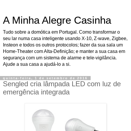
A Minha Alegre Casinha
Tudo sobre a domótica em Portugal. Como transformar o
seu lar numa casa inteligente usando X-10, Z-wave, Zigbee,
Insteon e todos os outros protocolos; fazer da sua sala um
Home-Theater com Alta-Definição; e manter a sua casa em
segurança com um sistema de alarme e tele-vigilância.
Ajude a sua casa a ajudá-lo a si.
quinta-feira, 1 de setembro de 2016
Sengled cria lâmpada LED com luz de
emergência integrada