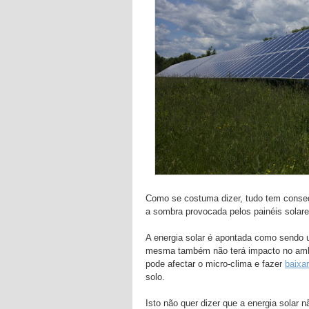
Como se costuma dizer, tudo tem conseq
a sombra provocada pelos painéis solare
A energia solar é apontada como sendo 
mesma também não terá impacto no ambie
pode afectar o micro-clima e fazer
baixa
solo.
Isto não quer dizer que a energia solar 