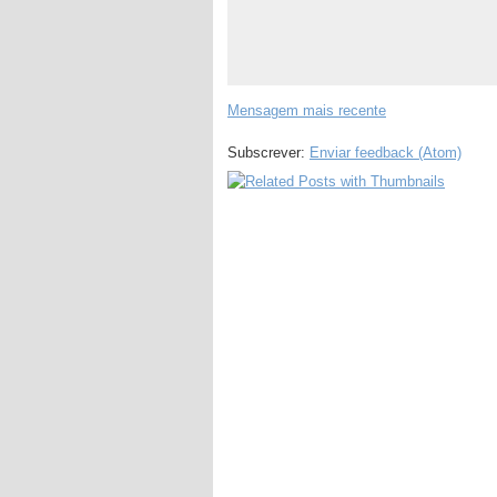
Mensagem mais recente
Subscrever:
Enviar feedback (Atom)