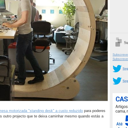
Su
Subscrever
Subscreve
Seg
Seg
mesa motorizada "standing desk" a custo reduzido
para poderes
os outro projecto que te deixa caminhar mesmo quando estás a