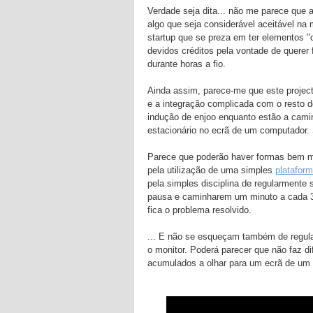
Verdade seja dita... não me parece que 
algo que seja considerável aceitável na
startup que se preza em ter elementos "
devidos créditos pela vontade de querer 
durante horas a fio.
Ainda assim, parece-me que este project
e a integração complicada com o resto 
indução de enjoo enquanto estão a camin
estacionário no ecrã de um computador. 
Parece que poderão haver formas bem ma
pela utilização de uma simples
plataform
pela simples disciplina de regularment
pausa e caminharem um minuto a cada 3
fica o problema resolvido.
... E não se esqueçam também de regula
o monitor. Poderá parecer que não faz d
acumulados a olhar para um ecrã de um 