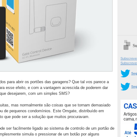
Su
Subscrever
Subscreve
Seg
os para abrir os portões das garagens? Que tal vos parece a
Seg
ara esse efeito, e com a vantagem acrescida de poderem dar
e que desejarem, com um simples SMS?
muitas, mas normalmente são coisas que se tornam demasiado
ou de pequenos condomínios. Este Omgate, distribuído em
uto que pode ser a solução que muitos procuravam.
e ser facilmente ligado ao sistema de controlo de um portão de
implesmente simula o pressionar de um botão por alguns