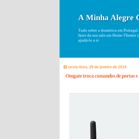
A Minha Alegre 
Tudo sobre a domótica em Portugal. 
fazer da sua sala um Home-Theater c
ajudá-lo a si.
sexta-feira, 29 de janeiro de 2016
Omgate troca comandos de portas e