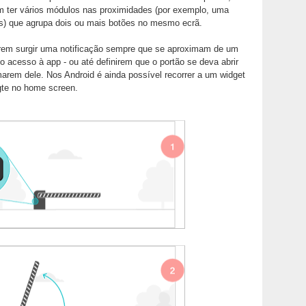
m ter vários módulos nas proximidades (por exemplo, uma
s) que agrupa dois ou mais botões no mesmo ecrã.
erem surgir uma notificação sempre que se aproximam de um
a o acesso à app - ou até definirem que o portão se deva abrir
rem dele. Nos Android é ainda possível recorrer a um widget
gte no home screen.