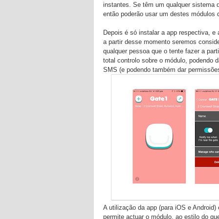
instantes. Se têm um qualquer sistema q
então poderão usar um destes módulos 
Depois é só instalar a app respectiva,
a partir desse momento seremos conside
qualquer pessoa que o tente fazer a par
total controlo sobre o módulo, podendo
SMS (e podendo também dar permissões 
A utilização da app (para iOS e Android)
permite actuar o módulo, ao estilo do q