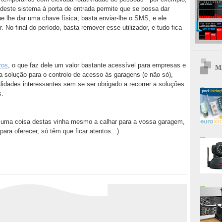
 deste sistema à porta de entrada permite que se possa dar
e lhe dar uma chave física; basta enviar-lhe o SMS, e ele
 No final do período, basta remover esse utilizador, e tudo fica
ros
, o que faz dele um valor bastante acessível para empresas e
Ma
olução para o controlo de acesso às garagens (e não só),
lidades interessantes sem se ser obrigado a recorrer a soluções
s.
ue uma coisa destas vinha mesmo a calhar para a vossa garagem,
ra oferecer, só têm que ficar atentos. :)