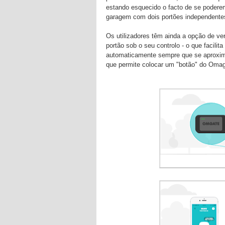
estando esquecido o facto de se podere
garagem com dois portões independente
Os utilizadores têm ainda a opção de v
portão sob o seu controlo - o que facilit
automaticamente sempre que se aproxima
que permite colocar um "botão" do Oma