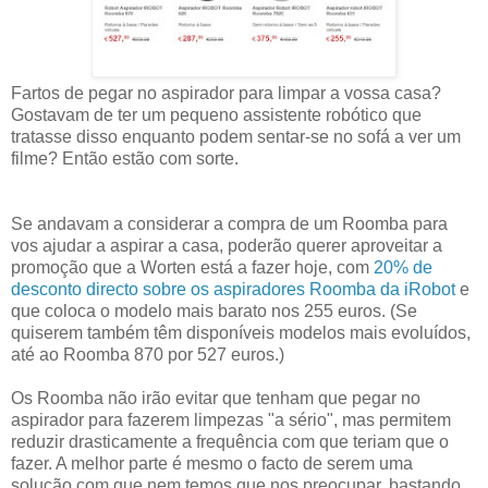
Fartos de pegar no aspirador para limpar a vossa casa?
Gostavam de ter um pequeno assistente robótico que
tratasse disso enquanto podem sentar-se no sofá a ver um
filme? Então estão com sorte.
Se andavam a considerar a compra de um Roomba para
vos ajudar a aspirar a casa, poderão querer aproveitar a
promoção que a Worten está a fazer hoje, com
20% de
desconto directo sobre os aspiradores Roomba da iRobot
e
que coloca o modelo mais barato nos 255 euros. (Se
quiserem também têm disponíveis modelos mais evoluídos,
até ao Roomba 870 por 527 euros.)
Os Roomba não irão evitar que tenham que pegar no
aspirador para fazerem limpezas "a sério", mas permitem
reduzir drasticamente a frequência com que teriam que o
fazer. A melhor parte é mesmo o facto de serem uma
solução com que nem temos que nos preocupar, bastando