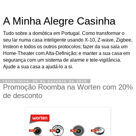
A Minha Alegre Casinha
Tudo sobre a domótica em Portugal. Como transformar o
seu lar numa casa inteligente usando X-10, Z-wave, Zigbee,
Insteon e todos os outros protocolos; fazer da sua sala um
Home-Theater com Alta-Definição; e manter a sua casa em
segurança com um sistema de alarme e tele-vigilância.
Ajude a sua casa a ajudá-lo a si.
terça-feira, 20 de outubro de 2015
Promoção Roomba na Worten com 20%
de desconto