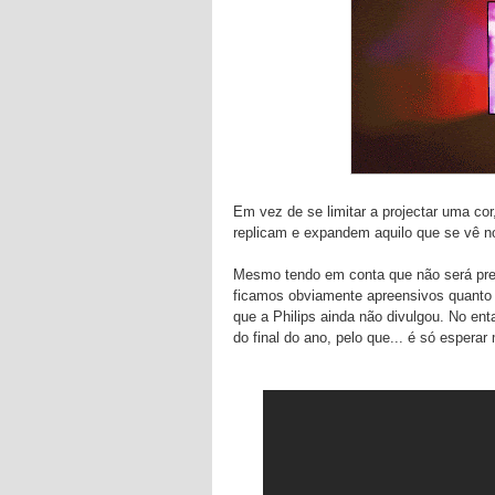
Em vez de se limitar a projectar uma co
replicam e expandem aquilo que se vê no
Mesmo tendo em conta que não será preci
ficamos obviamente apreensivos quanto a
que a Philips ainda não divulgou. No ent
do final do ano, pelo que... é só espera