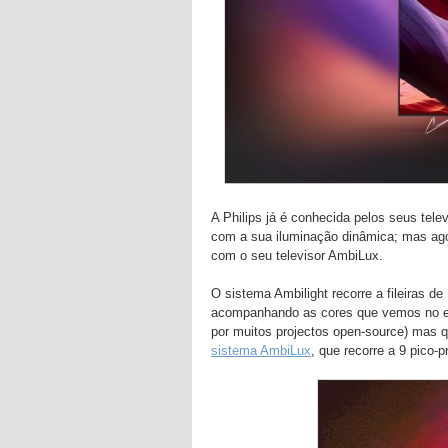
A Philips já é conhecida pelos seus tele
com a sua iluminação dinâmica; mas agor
com o seu televisor AmbiLux.
O sistema Ambilight recorre a fileiras de
acompanhando as cores que vemos no ecr
por muitos projectos open-source) mas 
sistema AmbiLux
, que recorre a 9 pico-p