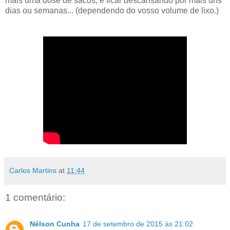
mais uma dose de sacos, e ficar descansando por mais uns
dias ou semanas... (dependendo do vosso volume de lixo.)
Carlos Martins
at
11:44
1 comentário:
Nélson Cunha
17 de setembro de 2015 às 21:02