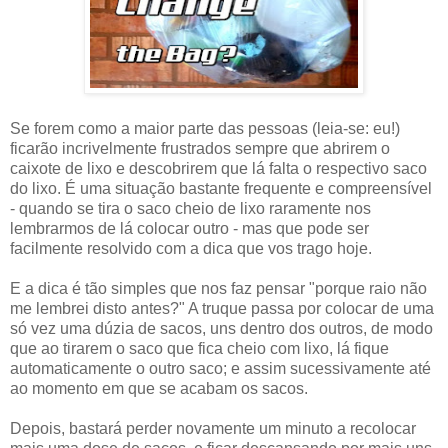
Se forem como a maior parte das pessoas (leia-se: eu!)
ficarão incrivelmente frustrados sempre que abrirem o
caixote de lixo e descobrirem que lá falta o respectivo saco
do lixo. É uma situação bastante frequente e compreensível
- quando se tira o saco cheio de lixo raramente nos
lembrarmos de lá colocar outro - mas que pode ser
facilmente resolvido com a dica que vos trago hoje.
E a dica é tão simples que nos faz pensar "porque raio não
me lembrei disto antes?" A truque passa por colocar de uma
só vez uma dúzia de sacos, uns dentro dos outros, de modo
que ao tirarem o saco que fica cheio com lixo, lá fique
automaticamente o outro saco; e assim sucessivamente até
ao momento em que se acabam os sacos.
Depois, bastará perder novamente um minuto a recolocar