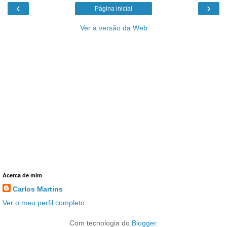
‹
›
Página inicial
Ver a versão da Web
Acerca de mim
Carlos Martins
Ver o meu perfil completo
Com tecnologia do
Blogger
.