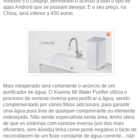
Android 5.0 Lollipop, permitindo o acesso a todo o tipo de
apps Android que se possam desejar. E o seu preço, na
China, será inferior a 450 euros.
Mais inesperado será certamente o anúncio de um
purificador de água. O Xiaomu Mi Water Purifier utiliza o
processo de osmose inversa para purificar a água, sendo
complementado por vários filtros adicionais, para garantir
uma água pura livre de qualquer contaminante ou elemento
indesejado. Não sendo especialista nesta área, tenho ideia
de que os sistemas com osmose inversa (um dos mais
eficientes, sem dúvida) tinha como ponto negativo o facto de
necessitarem de um fluxo constante de água corrente... não