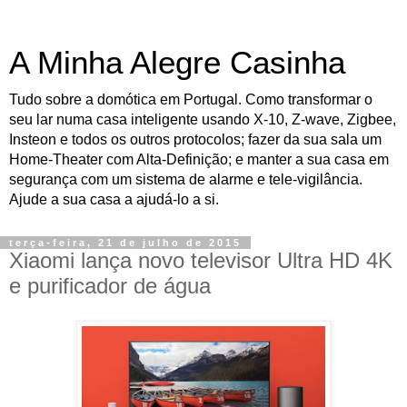
A Minha Alegre Casinha
Tudo sobre a domótica em Portugal. Como transformar o
seu lar numa casa inteligente usando X-10, Z-wave, Zigbee,
Insteon e todos os outros protocolos; fazer da sua sala um
Home-Theater com Alta-Definição; e manter a sua casa em
segurança com um sistema de alarme e tele-vigilância.
Ajude a sua casa a ajudá-lo a si.
terça-feira, 21 de julho de 2015
Xiaomi lança novo televisor Ultra HD 4K
e purificador de água