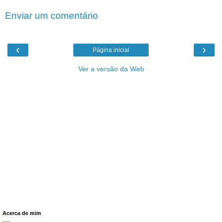
Enviar um comentário
‹
›
Página inicial
Ver a versão da Web
Acerca de mim