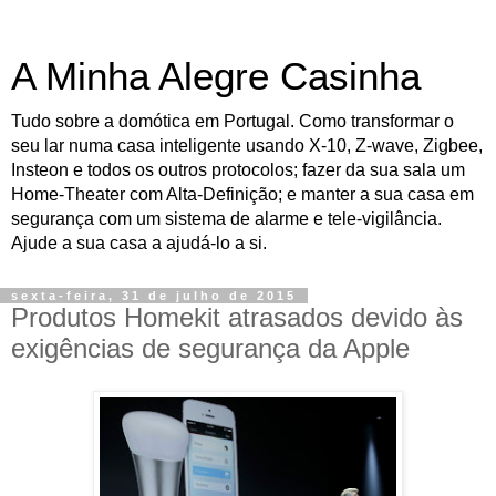
A Minha Alegre Casinha
Tudo sobre a domótica em Portugal. Como transformar o
seu lar numa casa inteligente usando X-10, Z-wave, Zigbee,
Insteon e todos os outros protocolos; fazer da sua sala um
Home-Theater com Alta-Definição; e manter a sua casa em
segurança com um sistema de alarme e tele-vigilância.
Ajude a sua casa a ajudá-lo a si.
sexta-feira, 31 de julho de 2015
Produtos Homekit atrasados devido às
exigências de segurança da Apple