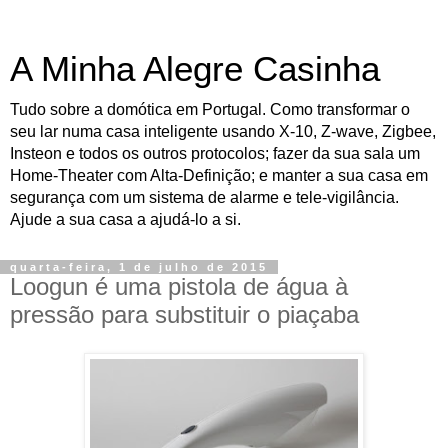
A Minha Alegre Casinha
Tudo sobre a domótica em Portugal. Como transformar o
seu lar numa casa inteligente usando X-10, Z-wave, Zigbee,
Insteon e todos os outros protocolos; fazer da sua sala um
Home-Theater com Alta-Definição; e manter a sua casa em
segurança com um sistema de alarme e tele-vigilância.
Ajude a sua casa a ajudá-lo a si.
quarta-feira, 1 de julho de 2015
Loogun é uma pistola de água à
pressão para substituir o piaçaba