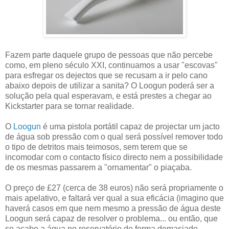
Fazem parte daquele grupo de pessoas que não percebe
como, em pleno século XXI, continuamos a usar "escovas"
para esfregar os dejectos que se recusam a ir pelo cano
abaixo depois de utilizar a sanita? O Loogun poderá ser a
solução pela qual esperavam, e está prestes a chegar ao
Kickstarter para se tornar realidade.
O
Loogun
é uma pistola portátil capaz de projectar um jacto
de água sob pressão com o qual será possível remover todo
o tipo de detritos mais teimosos, sem terem que se
incomodar com o contacto físico directo nem a possibilidade
de os mesmas passarem a "ornamentar" o piaçaba.
O preço de £27 (cerca de 38 euros) não será propriamente o
mais apelativo, e faltará ver qual a sua eficácia (imagino que
haverá casos em que nem mesmo a pressão de água deste
Loogun será capaz de resolver o problema... ou então, que
se acabe a água no reservatório de forma demasiado