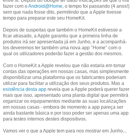
entre si. Depois do Google ter dado indicações de que o iria
fazer com o
Android@Home
, o tempo foi passando (4 anos!)
sem que nada fosse dito, permitindo que a Apple tivesse
tempo para preparar este seu HomeKit.
Depois de suspeitas que também o HomeKit estivesse a
ficar atrasado, a Apple garantiu que a primeira linha de
produtos irá ser apresentada já em Junho, e a acompanhá-
los deveremos ter também uma nova app "Home" com o
qual os utilizadores poderão fazer a gestão dos mesmos.
Com o HomeKit a Apple revelou que não estaria em tomar
contas das operações em nossas casas, mas simplesmente
disponibilizar uma plataforma que os fabricantes poderiam
utilizar para facilitar a utilização dos seus produtos. Mas a
existência desta app
revela que a Apple poderá querer fazer
mais que isso, apresentado uma planta digital que permitirá
organizar os equipamentos mediante as suas localizações
em nossas casas - embora de momento a app pareça ser
ainda bastante básica e por isso poder ser apenas uma app
para testes internos destes dispositivos.
Vamos ver o que a Apple tem para nos mostrar em Junho...