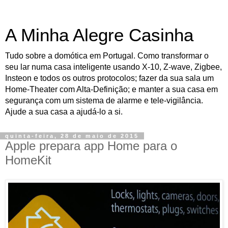
A Minha Alegre Casinha
Tudo sobre a domótica em Portugal. Como transformar o
seu lar numa casa inteligente usando X-10, Z-wave, Zigbee,
Insteon e todos os outros protocolos; fazer da sua sala um
Home-Theater com Alta-Definição; e manter a sua casa em
segurança com um sistema de alarme e tele-vigilância.
Ajude a sua casa a ajudá-lo a si.
quinta-feira, 28 de maio de 2015
Apple prepara app Home para o
HomeKit