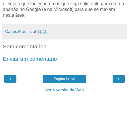
e, seja o que for, esperemos que seja suficiente para dar um
abanão no Google (e na Microsoft) para que se mexam
nesta área.
Carlos Martins
at
11:18
Sem comentários:
Enviar um comentário
‹
›
Página inicial
Ver a versão da Web