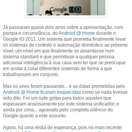
Já passaram quase dois anos sobre a apresentação, com
pompa e circunstância, do
Android @ Home
durante o
Google IO 2011. Um sistema que prometia finalmente levar
os sistemas de controlo e automação doméstico ao próximo
nível; um nível em que finalmente se assentasse num
sistema standard e que permitisse a qualquer pessoa
adicionar inteligência à sua casa sem ter que se preocupar
em andar a colar diferentes sistemas de forma a que
trabalhassem em conjunto.
Mas os anos foram passando... e as datas prometidas pelo
Android @ Home ficaram esquecidas
como se nada tivesse
sido dito. Foi um rude golpe para todos aqueles que
esperavam ansiosamente por este sistema unificador; e
ainda por cima... agravado pelo completo silêncio do
Google quanto a este assunto.
Agora, há uma réstia de esperança, pois no mais recente