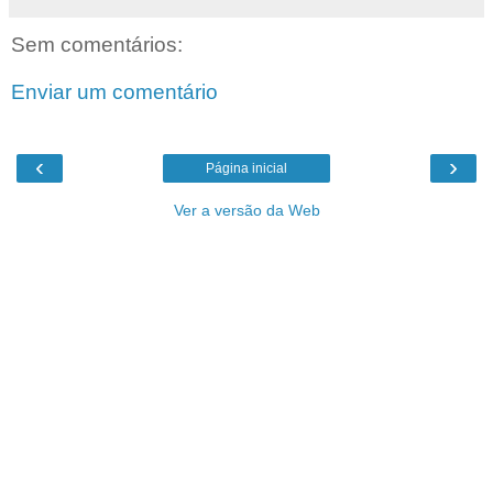
Sem comentários:
Enviar um comentário
‹
›
Página inicial
Ver a versão da Web