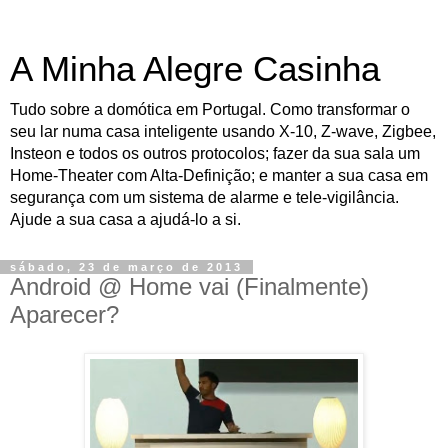
A Minha Alegre Casinha
Tudo sobre a domótica em Portugal. Como transformar o
seu lar numa casa inteligente usando X-10, Z-wave, Zigbee,
Insteon e todos os outros protocolos; fazer da sua sala um
Home-Theater com Alta-Definição; e manter a sua casa em
segurança com um sistema de alarme e tele-vigilância.
Ajude a sua casa a ajudá-lo a si.
sábado, 23 de março de 2013
Android @ Home vai (Finalmente)
Aparecer?