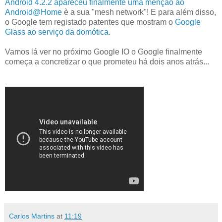
Android 4.2.2 apareceu finalmente uma menção ao
Android@Home
è a sua "mesh network"! E para além disso,
o Google tem registado patentes que mostram o
Google
Glass ao serviço da domótica
.
Vamos lá ver no próximo Google IO o Google finalmente
começa a concretizar o que prometeu há dois anos atrás...
Carlos Martins
at
11:19