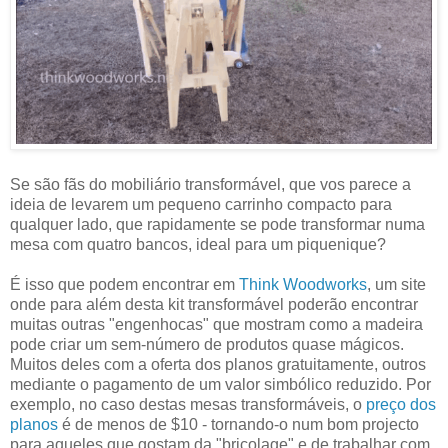
Se são fãs do mobiliário transformável, que vos parece a
ideia de levarem um pequeno carrinho compacto para
qualquer lado, que rapidamente se pode transformar numa
mesa com quatro bancos, ideal para um piquenique?
É isso que podem encontrar em
Think Woodworks
, um site
onde para além desta kit transformável poderão encontrar
muitas outras "engenhocas" que mostram como a madeira
pode criar um sem-número de produtos quase mágicos.
Muitos deles com a oferta dos planos gratuitamente, outros
mediante o pagamento de um valor simbólico reduzido. Por
exemplo, no caso destas mesas transformáveis, o
preço dos
planos
é de menos de $10 - tornando-o num bom projecto
para aqueles que gostam da "bricolage" e de trabalhar com