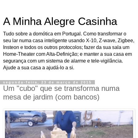
A Minha Alegre Casinha
Tudo sobre a domótica em Portugal. Como transformar o
seu lar numa casa inteligente usando X-10, Z-wave, Zigbee,
Insteon e todos os outros protocolos; fazer da sua sala um
Home-Theater com Alta-Definição; e manter a sua casa em
segurança com um sistema de alarme e tele-vigilância.
Ajude a sua casa a ajudá-lo a si.
segunda-feira, 23 de março de 2015
Um "cubo" que se transforma numa
mesa de jardim (com bancos)