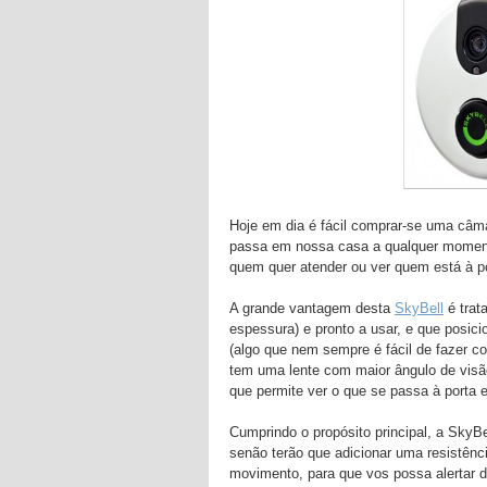
Hoje em dia é fácil comprar-se uma câm
passa em nossa casa a qualquer moment
quem quer atender ou ver quem está à p
A grande vantagem desta
SkyBell
é trat
espessura) e pronto a usar, e que posici
(algo que nem sempre é fácil de fazer 
tem uma lente com maior ângulo de visã
que permite ver o que se passa à porta
Cumprindo o propósito principal, a SkyB
senão terão que adicionar uma resistên
movimento, para que vos possa alertar