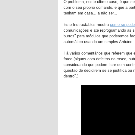
O problema, neste último caso, é que s
com o seu próprio comando, e que à part
tenham em casa... a não ser...
Este Instructables mostra
como se pode
comunicações e até reprogramando as
burros" para módulos que poderemos fac
automático usando um simples Arduino.
Há vários comentários que referem que 
fraca (alguns com defeitos na rosca, ou
considerando que podem ficar com contr
questão de decidirem se se justifica ou
dentro".)