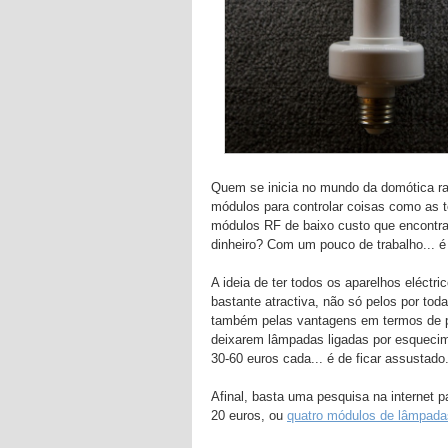
Quem se inicia no mundo da domótica ra
módulos para controlar coisas como as 
módulos RF de baixo custo que encontr
dinheiro? Com um pouco de trabalho... é
A ideia de ter todos os aparelhos eléct
bastante atractiva, não só pelos por tod
também pelas vantagens em termos de p
deixarem lâmpadas ligadas por esquecim
30-60 euros cada... é de ficar assustado
Afinal, basta uma pesquisa na internet
20 euros, ou
quatro módulos de lâmpada